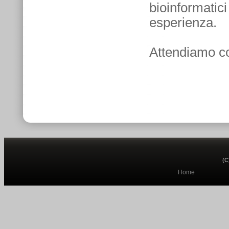
bioinformatici
esperienza.
Attendiamo co
(C
Home