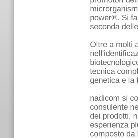
microrganismi
power®. Si fa
seconda delle
Oltre a molti 
nell'identifica
biotecnologic
tecnica comple
genetica e la
nadicom si co
consulente nel
dei prodotti, 
esperienza plu
composto da bi